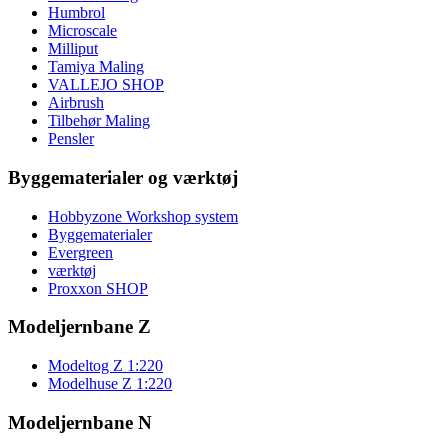
Humbrol
Microscale
Milliput
Tamiya Maling
VALLEJO SHOP
Airbrush
Tilbehør Maling
Pensler
Byggematerialer og værktøj
Hobbyzone Workshop system
Byggematerialer
Evergreen
værktøj
Proxxon SHOP
Modeljernbane Z
Modeltog Z 1:220
Modelhuse Z 1:220
Modeljernbane N