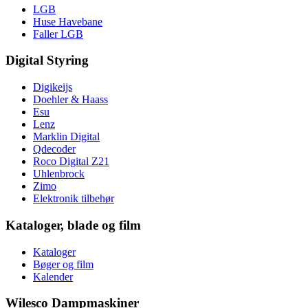
LGB
Huse Havebane
Faller LGB
Digital Styring
Digikeijs
Doehler & Haass
Esu
Lenz
Marklin Digital
Qdecoder
Roco Digital Z21
Uhlenbrock
Zimo
Elektronik tilbehør
Kataloger, blade og film
Kataloger
Bøger og film
Kalender
Wilesco Dampmaskiner