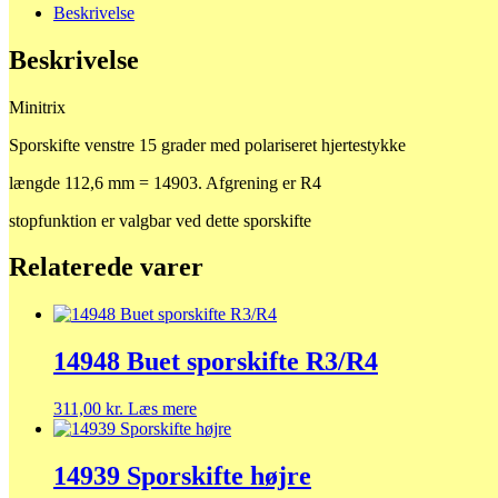
Beskrivelse
Beskrivelse
Minitrix
Sporskifte venstre 15 grader med polariseret hjertestykke
længde 112,6 mm = 14903. Afgrening er R4
stopfunktion er valgbar ved dette sporskifte
Relaterede varer
14948 Buet sporskifte R3/R4
311,00
kr.
Læs mere
14939 Sporskifte højre