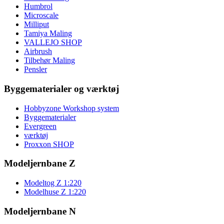
Humbrol
Microscale
Milliput
Tamiya Maling
VALLEJO SHOP
Airbrush
Tilbehør Maling
Pensler
Byggematerialer og værktøj
Hobbyzone Workshop system
Byggematerialer
Evergreen
værktøj
Proxxon SHOP
Modeljernbane Z
Modeltog Z 1:220
Modelhuse Z 1:220
Modeljernbane N