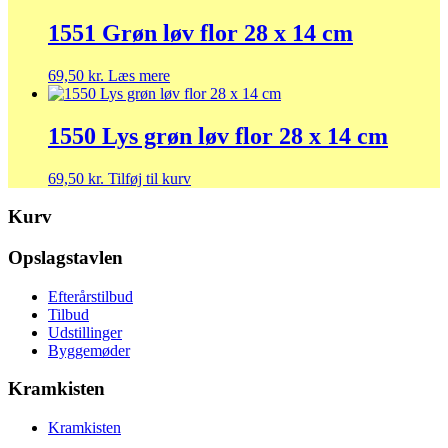
1551 Grøn løv flor 28 x 14 cm
69,50
kr.
Læs mere
1550 Lys grøn løv flor 28 x 14 cm
69,50
kr.
Tilføj til kurv
Kurv
Opslagstavlen
Efterårstilbud
Tilbud
Udstillinger
Byggemøder
Kramkisten
Kramkisten