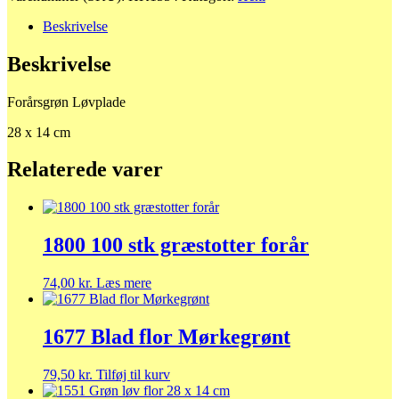
Beskrivelse
Beskrivelse
Forårsgrøn Løvplade
28 x 14 cm
Relaterede varer
1800 100 stk græstotter forår
74,00
kr.
Læs mere
1677 Blad flor Mørkegrønt
79,50
kr.
Tilføj til kurv