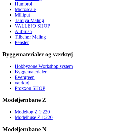
Humbrol
Microscale
Milliput
Tamiya Maling
VALLEJO SHOP
Airbrush
Tilbehør Maling
Pensler
Byggematerialer og værktøj
Hobbyzone Workshop system
Byggematerialer
Evergreen
værktøj
Proxxon SHOP
Modeljernbane Z
Modeltog Z 1:220
Modelhuse Z 1:220
Modeljernbane N