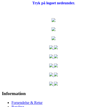
Tryk på logoet nedeunder.
Information
Forsendelse & Retur
Betaling