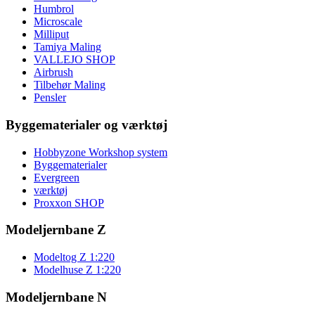
Humbrol
Microscale
Milliput
Tamiya Maling
VALLEJO SHOP
Airbrush
Tilbehør Maling
Pensler
Byggematerialer og værktøj
Hobbyzone Workshop system
Byggematerialer
Evergreen
værktøj
Proxxon SHOP
Modeljernbane Z
Modeltog Z 1:220
Modelhuse Z 1:220
Modeljernbane N