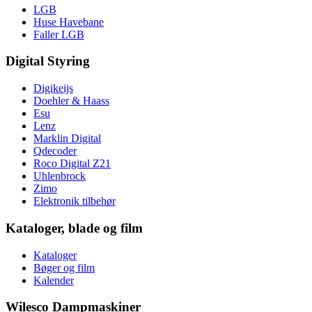
LGB
Huse Havebane
Faller LGB
Digital Styring
Digikeijs
Doehler & Haass
Esu
Lenz
Marklin Digital
Qdecoder
Roco Digital Z21
Uhlenbrock
Zimo
Elektronik tilbehør
Kataloger, blade og film
Kataloger
Bøger og film
Kalender
Wilesco Dampmaskiner