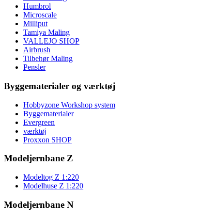
Humbrol
Microscale
Milliput
Tamiya Maling
VALLEJO SHOP
Airbrush
Tilbehør Maling
Pensler
Byggematerialer og værktøj
Hobbyzone Workshop system
Byggematerialer
Evergreen
værktøj
Proxxon SHOP
Modeljernbane Z
Modeltog Z 1:220
Modelhuse Z 1:220
Modeljernbane N