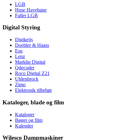
LGB
Huse Havebane
Faller LGB
Digital Styring
Digikeijs
Doehler & Haass
Esu
Lenz
Marklin Digital
Qdecoder
Roco Digital Z21
Uhlenbrock
Zimo
Elektronik tilbehør
Kataloger, blade og film
Kataloger
Bøger og film
Kalender
Wilesco Dampmaskiner