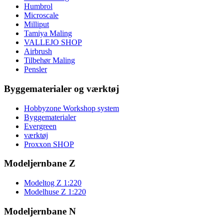
Humbrol
Microscale
Milliput
Tamiya Maling
VALLEJO SHOP
Airbrush
Tilbehør Maling
Pensler
Byggematerialer og værktøj
Hobbyzone Workshop system
Byggematerialer
Evergreen
værktøj
Proxxon SHOP
Modeljernbane Z
Modeltog Z 1:220
Modelhuse Z 1:220
Modeljernbane N