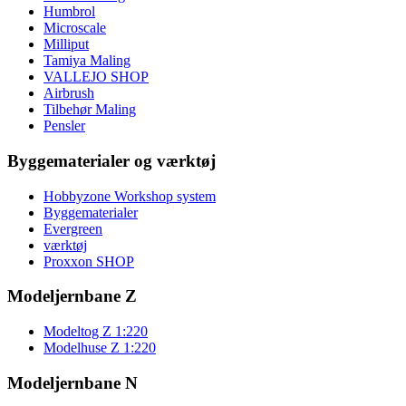
Humbrol
Microscale
Milliput
Tamiya Maling
VALLEJO SHOP
Airbrush
Tilbehør Maling
Pensler
Byggematerialer og værktøj
Hobbyzone Workshop system
Byggematerialer
Evergreen
værktøj
Proxxon SHOP
Modeljernbane Z
Modeltog Z 1:220
Modelhuse Z 1:220
Modeljernbane N