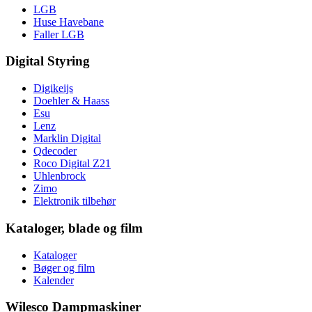
LGB
Huse Havebane
Faller LGB
Digital Styring
Digikeijs
Doehler & Haass
Esu
Lenz
Marklin Digital
Qdecoder
Roco Digital Z21
Uhlenbrock
Zimo
Elektronik tilbehør
Kataloger, blade og film
Kataloger
Bøger og film
Kalender
Wilesco Dampmaskiner