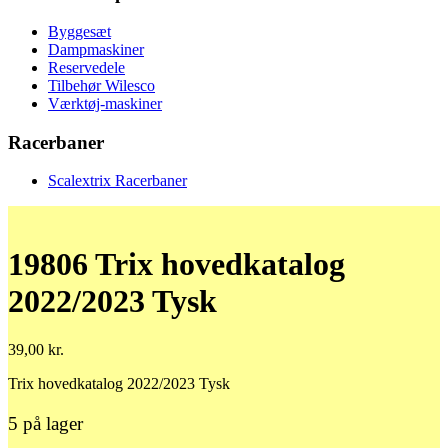
Byggesæt
Dampmaskiner
Reservedele
Tilbehør Wilesco
Værktøj-maskiner
Racerbaner
Scalextrix Racerbaner
19806 Trix hovedkatalog
2022/2023 Tysk
39,00
kr.
Trix hovedkatalog 2022/2023 Tysk
5 på lager