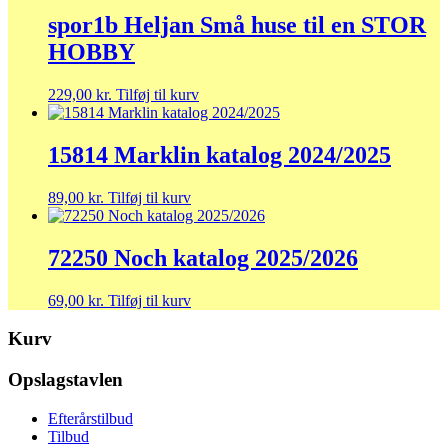
spor1b Heljan Små huse til en STOR
HOBBY
229,00
kr.
Tilføj til kurv
15814 Marklin katalog 2024/2025
89,00
kr.
Tilføj til kurv
72250 Noch katalog 2025/2026
69,00
kr.
Tilføj til kurv
Kurv
Opslagstavlen
Efterårstilbud
Tilbud