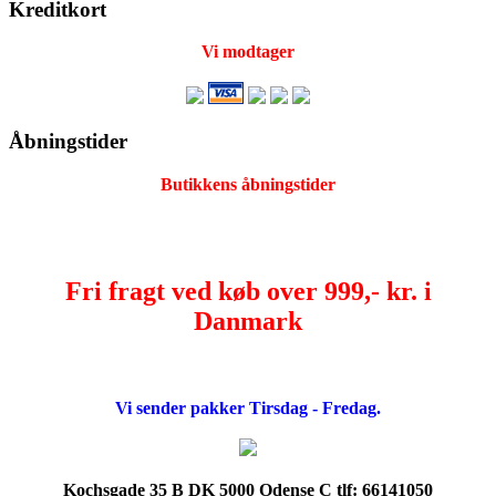
Kreditkort
Vi modtager
Åbningstider
Butikkens åbningstider
Fri fragt ved køb over 999,- kr. i
Danmark
Vi sender pakker Tirsdag - Fredag.
Kochsgade 35 B DK 5000 Odense C tlf: 66141050