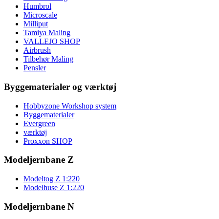
Humbrol
Microscale
Milliput
Tamiya Maling
VALLEJO SHOP
Airbrush
Tilbehør Maling
Pensler
Byggematerialer og værktøj
Hobbyzone Workshop system
Byggematerialer
Evergreen
værktøj
Proxxon SHOP
Modeljernbane Z
Modeltog Z 1:220
Modelhuse Z 1:220
Modeljernbane N