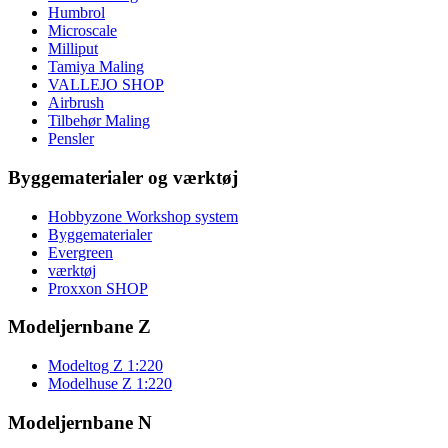
Humbrol
Microscale
Milliput
Tamiya Maling
VALLEJO SHOP
Airbrush
Tilbehør Maling
Pensler
Byggematerialer og værktøj
Hobbyzone Workshop system
Byggematerialer
Evergreen
værktøj
Proxxon SHOP
Modeljernbane Z
Modeltog Z 1:220
Modelhuse Z 1:220
Modeljernbane N