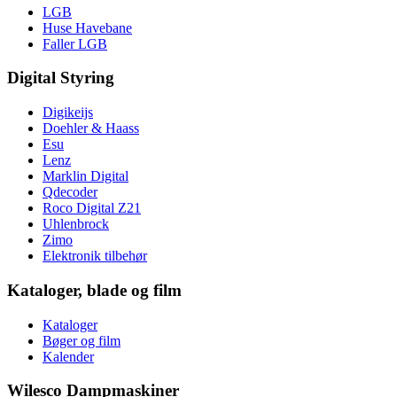
LGB
Huse Havebane
Faller LGB
Digital Styring
Digikeijs
Doehler & Haass
Esu
Lenz
Marklin Digital
Qdecoder
Roco Digital Z21
Uhlenbrock
Zimo
Elektronik tilbehør
Kataloger, blade og film
Kataloger
Bøger og film
Kalender
Wilesco Dampmaskiner