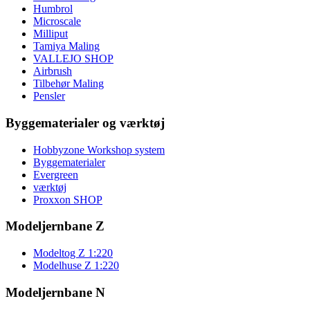
Humbrol
Microscale
Milliput
Tamiya Maling
VALLEJO SHOP
Airbrush
Tilbehør Maling
Pensler
Byggematerialer og værktøj
Hobbyzone Workshop system
Byggematerialer
Evergreen
værktøj
Proxxon SHOP
Modeljernbane Z
Modeltog Z 1:220
Modelhuse Z 1:220
Modeljernbane N