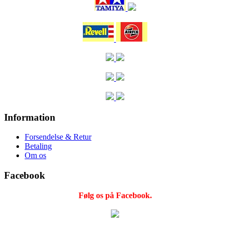
Information
Forsendelse & Retur
Betaling
Om os
Facebook
Følg os på Facebook.