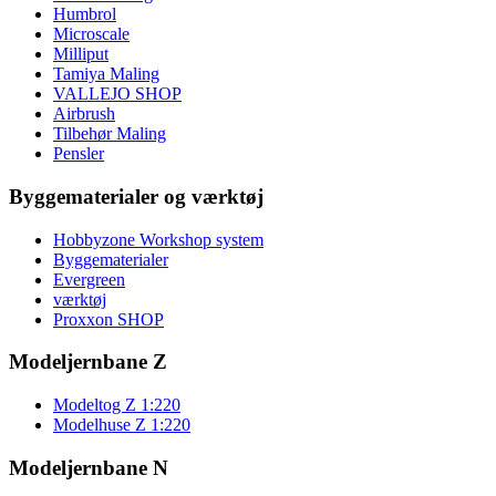
Humbrol
Microscale
Milliput
Tamiya Maling
VALLEJO SHOP
Airbrush
Tilbehør Maling
Pensler
Byggematerialer og værktøj
Hobbyzone Workshop system
Byggematerialer
Evergreen
værktøj
Proxxon SHOP
Modeljernbane Z
Modeltog Z 1:220
Modelhuse Z 1:220
Modeljernbane N