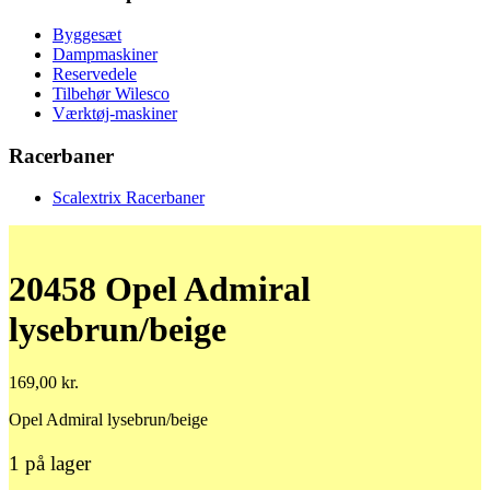
Byggesæt
Dampmaskiner
Reservedele
Tilbehør Wilesco
Værktøj-maskiner
Racerbaner
Scalextrix Racerbaner
20458 Opel Admiral
lysebrun/beige
169,00
kr.
Opel Admiral lysebrun/beige
1 på lager