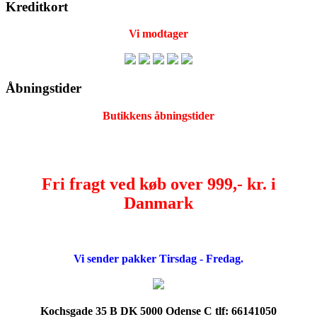
Kreditkort
Vi modtager
Åbningstider
Butikkens åbningstider
Fri fragt ved køb over 999,- kr. i
Danmark
Vi sender pakker Tirsdag - Fredag.
Kochsgade 35 B DK 5000 Odense C tlf: 66141050