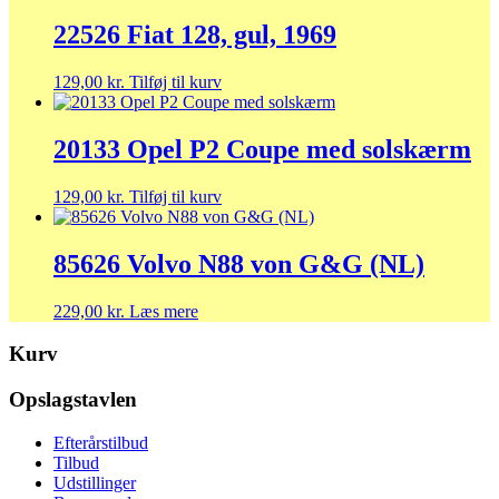
22526 Fiat 128, gul, 1969
129,00
kr.
Tilføj til kurv
20133 Opel P2 Coupe med solskærm
129,00
kr.
Tilføj til kurv
85626 Volvo N88 von G&G (NL)
229,00
kr.
Læs mere
Kurv
Opslagstavlen
Efterårstilbud
Tilbud
Udstillinger