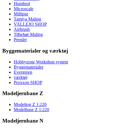
Humbrol
Microscale
Milliput
Tamiya Maling
VALLEJO SHOP
Airbrush
Tilbehør Maling
Pensler
Byggematerialer og værktøj
Hobbyzone Workshop system
Byggematerialer
Evergreen
værktøj
Proxxon SHOP
Modeljernbane Z
Modeltog Z 1:220
Modelhuse Z 1:220
Modeljernbane N