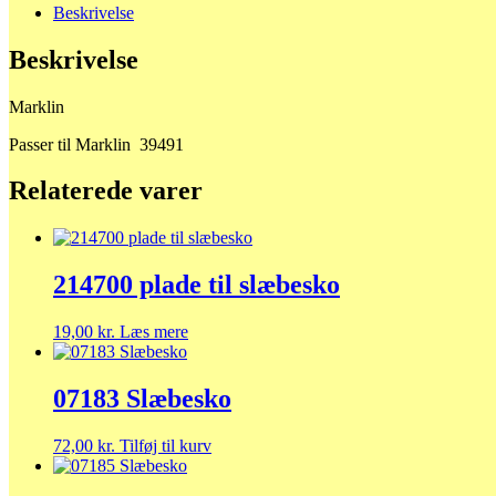
Beskrivelse
Beskrivelse
Marklin
Passer til Marklin 39491
Relaterede varer
214700 plade til slæbesko
19,00
kr.
Læs mere
07183 Slæbesko
72,00
kr.
Tilføj til kurv