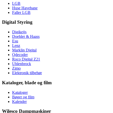
LGB
Huse Havebane
Faller LGB
Digital Styring
Digikeijs
Doehler & Haass
Esu
Lenz
Marklin Digital
Qdecoder
Roco Digital Z21
Uhlenbrock
Zimo
Elektronik tilbehør
Kataloger, blade og film
Kataloger
Bøger og film
Kalender
Wilesco Dampmaskiner