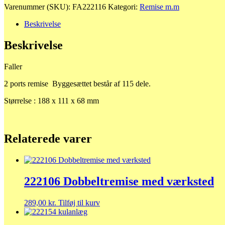
Varenummer (SKU):
FA222116
Kategori:
Remise m.m
Beskrivelse
Beskrivelse
Faller
2 ports remise Byggesættet består af 115 dele.
Størrelse : 188 x 111 x 68 mm
Relaterede varer
222106 Dobbeltremise med værksted
289,00
kr.
Tilføj til kurv