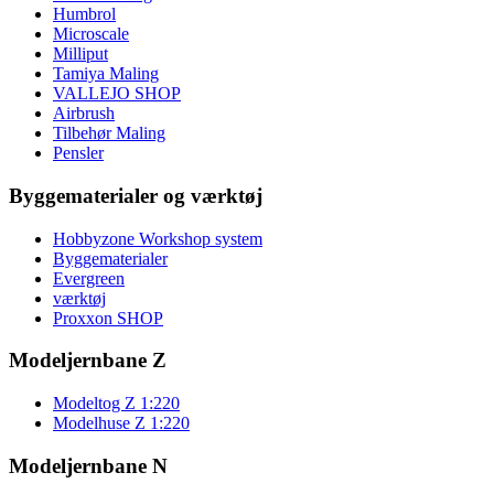
Humbrol
Microscale
Milliput
Tamiya Maling
VALLEJO SHOP
Airbrush
Tilbehør Maling
Pensler
Byggematerialer og værktøj
Hobbyzone Workshop system
Byggematerialer
Evergreen
værktøj
Proxxon SHOP
Modeljernbane Z
Modeltog Z 1:220
Modelhuse Z 1:220
Modeljernbane N