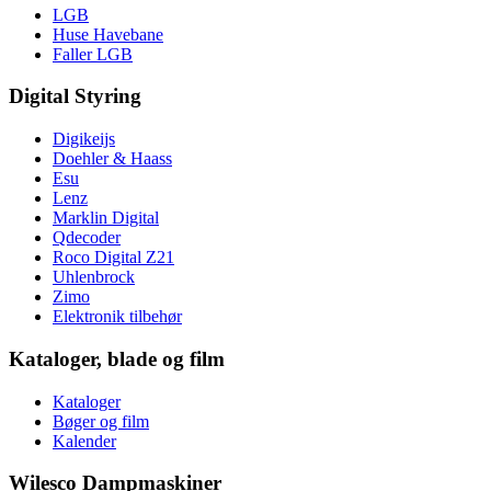
LGB
Huse Havebane
Faller LGB
Digital Styring
Digikeijs
Doehler & Haass
Esu
Lenz
Marklin Digital
Qdecoder
Roco Digital Z21
Uhlenbrock
Zimo
Elektronik tilbehør
Kataloger, blade og film
Kataloger
Bøger og film
Kalender
Wilesco Dampmaskiner