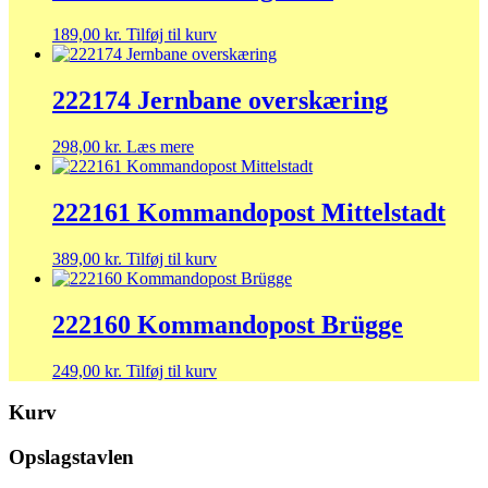
189,00
kr.
Tilføj til kurv
222174 Jernbane overskæring
298,00
kr.
Læs mere
222161 Kommandopost Mittelstadt
389,00
kr.
Tilføj til kurv
222160 Kommandopost Brügge
249,00
kr.
Tilføj til kurv
Kurv
Opslagstavlen