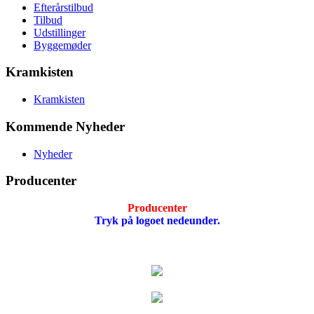
Efterårstilbud
Tilbud
Udstillinger
Byggemøder
Kramkisten
Kramkisten
Kommende Nyheder
Nyheder
Producenter
Producenter
Tryk på logoet nedeunder.