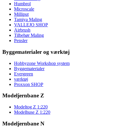
Humbrol
Microscale
Milliput
Tamiya Maling
VALLEJO SHOP
Airbrush
Tilbehør Maling
Pensler
Byggematerialer og værktøj
Hobbyzone Workshop system
Byggematerialer
Evergreen
værktøj
Proxxon SHOP
Modeljernbane Z
Modeltog Z 1:220
Modelhuse Z 1:220
Modeljernbane N