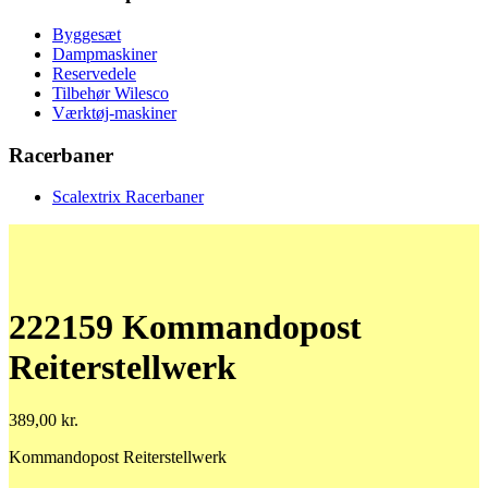
Byggesæt
Dampmaskiner
Reservedele
Tilbehør Wilesco
Værktøj-maskiner
Racerbaner
Scalextrix Racerbaner
222159 Kommandopost
Reiterstellwerk
389,00
kr.
Kommandopost Reiterstellwerk