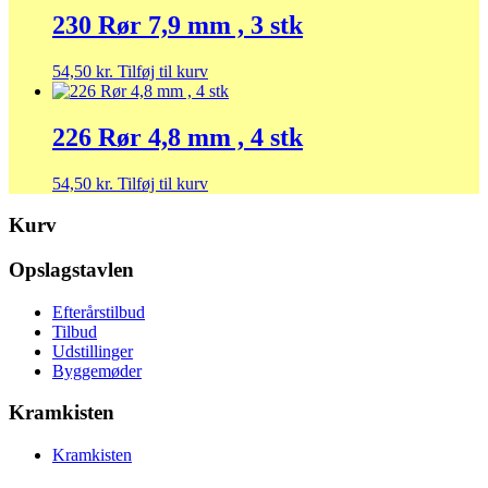
230 Rør 7,9 mm , 3 stk
54,50
kr.
Tilføj til kurv
226 Rør 4,8 mm , 4 stk
54,50
kr.
Tilføj til kurv
Kurv
Opslagstavlen
Efterårstilbud
Tilbud
Udstillinger
Byggemøder
Kramkisten
Kramkisten