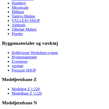
Humbrol
Microscale
Milliput
Tamiya Maling
VALLEJO SHOP
Airbrush
Tilbehør Maling
Pensler
Byggematerialer og værktøj
Hobbyzone Workshop system
Byggematerialer
Evergreen
værktøj
Proxxon SHOP
Modeljernbane Z
Modeltog Z 1:220
Modelhuse Z 1:220
Modeljernbane N