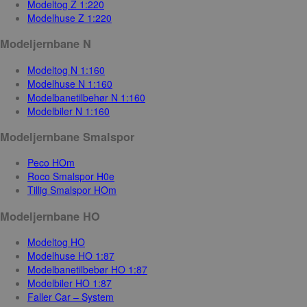
Modeltog Z 1:220
Modelhuse Z 1:220
Modeljernbane N
Modeltog N 1:160
Modelhuse N 1:160
Modelbanetilbehør N 1:160
Modelbiler N 1:160
Modeljernbane Smalspor
Peco HOm
Roco Smalspor H0e
Tillig Smalspor HOm
Modeljernbane HO
Modeltog HO
Modelhuse HO 1:87
Modelbanetilbebør HO 1:87
Modelbiler HO 1:87
Faller Car – System