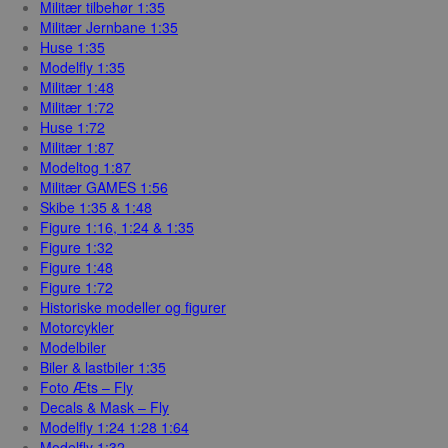
Militær tilbehør 1:35
Militær Jernbane 1:35
Huse 1:35
Modelfly 1:35
Militær 1:48
Militær 1:72
Huse 1:72
Militær 1:87
Modeltog 1:87
Militær GAMES 1:56
Skibe 1:35 & 1:48
Figure 1:16, 1:24 & 1:35
Figure 1:32
Figure 1:48
Figure 1:72
Historiske modeller og figurer
Motorcykler
Modelbiler
Biler & lastbiler 1:35
Foto Æts – Fly
Decals & Mask – Fly
Modelfly 1:24 1:28 1:64
Modelfly 1:32