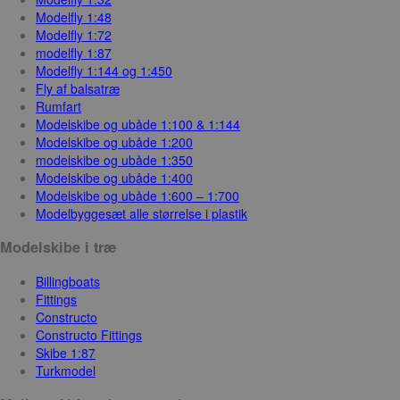
Modelfly 1:48
Modelfly 1:72
modelfly 1:87
Modelfly 1:144 og 1:450
Fly af balsatræ
Rumfart
Modelskibe og ubåde 1:100 & 1:144
Modelskibe og ubåde 1:200
modelskibe og ubåde 1:350
Modelskibe og ubåde 1:400
Modelskibe og ubåde 1:600 – 1:700
Modelbyggesæt alle størrelse i plastik
Modelskibe i træ
Billingboats
Fittings
Constructo
Constructo Fittings
Skibe 1:87
Turkmodel