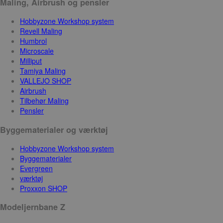
Maling, Airbrush og pensler
Hobbyzone Workshop system
Revell Maling
Humbrol
Microscale
Milliput
Tamiya Maling
VALLEJO SHOP
Airbrush
Tilbehør Maling
Pensler
Byggematerialer og værktøj
Hobbyzone Workshop system
Byggematerialer
Evergreen
værktøj
Proxxon SHOP
Modeljernbane Z