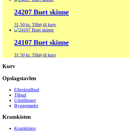
24207 Buet skinne
31,50
kr.
Tilføj til kurv
24107 Buet skinne
31,50
kr.
Tilføj til kurv
Kurv
Opslagstavlen
Efterårstilbud
Tilbud
Udstillinger
Byggemøder
Kramkisten
Kramkisten