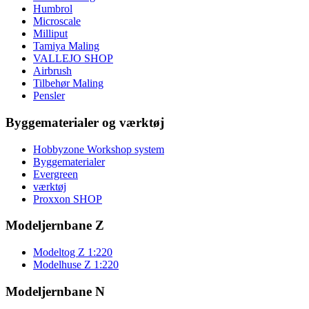
Humbrol
Microscale
Milliput
Tamiya Maling
VALLEJO SHOP
Airbrush
Tilbehør Maling
Pensler
Byggematerialer og værktøj
Hobbyzone Workshop system
Byggematerialer
Evergreen
værktøj
Proxxon SHOP
Modeljernbane Z
Modeltog Z 1:220
Modelhuse Z 1:220
Modeljernbane N