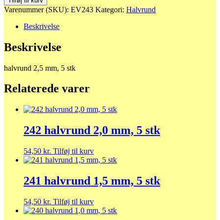
Tilføj til kurv
2,5
Varenummer (SKU):
EV243
Kategori:
Halvrund
mm,
5
Beskrivelse
stk
antal
Beskrivelse
halvrund 2,5 mm, 5 stk
Relaterede varer
242 halvrund 2,0 mm, 5 stk
54,50
kr.
Tilføj til kurv
241 halvrund 1,5 mm, 5 stk
54,50
kr.
Tilføj til kurv