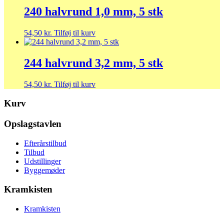
240 halvrund 1,0 mm, 5 stk
54,50
kr.
Tilføj til kurv
244 halvrund 3,2 mm, 5 stk
54,50
kr.
Tilføj til kurv
Kurv
Opslagstavlen
Efterårstilbud
Tilbud
Udstillinger
Byggemøder
Kramkisten
Kramkisten