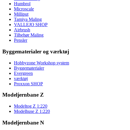
Humbrol
Microscale
Milliput
Tamiya Maling
VALLEJO SHOP
Airbrush
Tilbehør Maling
Pensler
Byggematerialer og værktøj
Hobbyzone Workshop system
Byggematerialer
Evergreen
værktøj
Proxxon SHOP
Modeljernbane Z
Modeltog Z 1:220
Modelhuse Z 1:220
Modeljernbane N