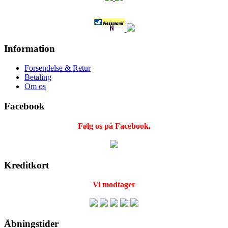
Information
Forsendelse & Retur
Betaling
Om os
Facebook
Følg os på Facebook.
Kreditkort
Vi modtager
Åbningstider