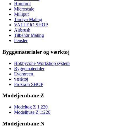
Humbrol
Microscale
Milliput
Tamiya Maling
VALLEJO SHOP
Airbrush
Tilbehør Maling
Pensler
Byggematerialer og værktøj
Hobbyzone Workshop system
Byggematerialer
Evergreen
værktøj
Proxxon SHOP
Modeljernbane Z
Modeltog Z 1:220
Modelhuse Z 1:220
Modeljernbane N