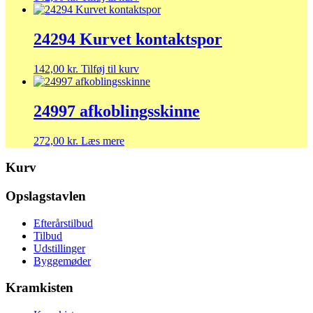
24294 Kurvet kontaktspor
142,00
kr.
Tilføj til kurv
24997 afkoblingsskinne
272,00
kr.
Læs mere
Kurv
Opslagstavlen
Efterårstilbud
Tilbud
Udstillinger
Byggemøder
Kramkisten