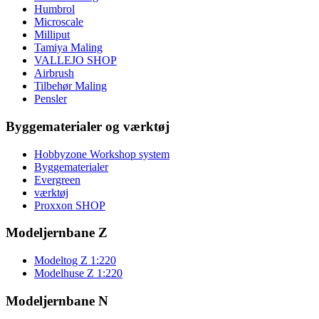
Humbrol
Microscale
Milliput
Tamiya Maling
VALLEJO SHOP
Airbrush
Tilbehør Maling
Pensler
Byggematerialer og værktøj
Hobbyzone Workshop system
Byggematerialer
Evergreen
værktøj
Proxxon SHOP
Modeljernbane Z
Modeltog Z 1:220
Modelhuse Z 1:220
Modeljernbane N