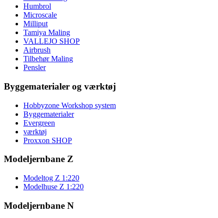
Humbrol
Microscale
Milliput
Tamiya Maling
VALLEJO SHOP
Airbrush
Tilbehør Maling
Pensler
Byggematerialer og værktøj
Hobbyzone Workshop system
Byggematerialer
Evergreen
værktøj
Proxxon SHOP
Modeljernbane Z
Modeltog Z 1:220
Modelhuse Z 1:220
Modeljernbane N