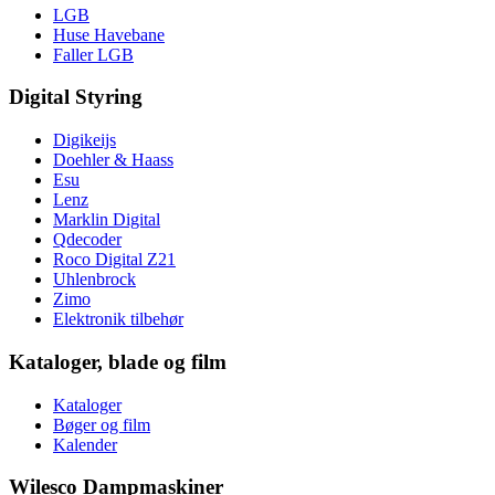
LGB
Huse Havebane
Faller LGB
Digital Styring
Digikeijs
Doehler & Haass
Esu
Lenz
Marklin Digital
Qdecoder
Roco Digital Z21
Uhlenbrock
Zimo
Elektronik tilbehør
Kataloger, blade og film
Kataloger
Bøger og film
Kalender
Wilesco Dampmaskiner