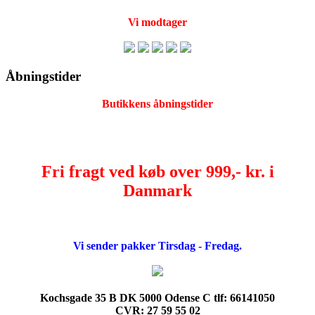
Vi modtager
Åbningstider
Butikkens åbningstider
Fri fragt ved køb over 999,- kr. i
Danmark
Vi sender pakker Tirsdag - Fredag.
Kochsgade 35 B DK 5000 Odense C tlf: 66141050
CVR: 27 59 55 02