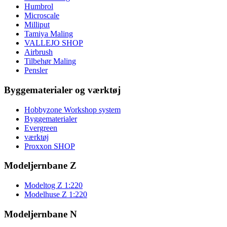
Humbrol
Microscale
Milliput
Tamiya Maling
VALLEJO SHOP
Airbrush
Tilbehør Maling
Pensler
Byggematerialer og værktøj
Hobbyzone Workshop system
Byggematerialer
Evergreen
værktøj
Proxxon SHOP
Modeljernbane Z
Modeltog Z 1:220
Modelhuse Z 1:220
Modeljernbane N