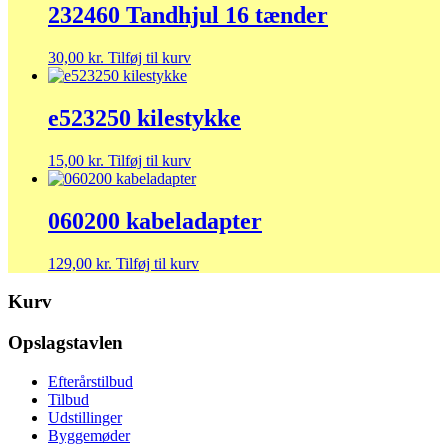
232460 Tandhjul 16 tænder
30,00
kr.
Tilføj til kurv
e523250 kilestykke
15,00
kr.
Tilføj til kurv
060200 kabeladapter
129,00
kr.
Tilføj til kurv
Kurv
Opslagstavlen
Efterårstilbud
Tilbud
Udstillinger
Byggemøder