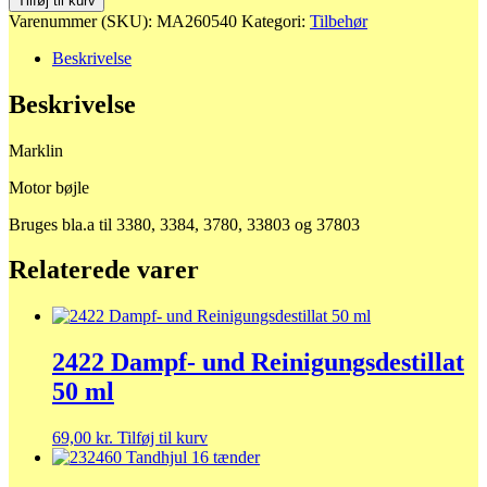
Tilføj til kurv
bøjle
Varenummer (SKU):
MA260540
Kategori:
Tilbehør
antal
Beskrivelse
Beskrivelse
Marklin
Motor bøjle
Bruges bla.a til 3380, 3384, 3780, 33803 og 37803
Relaterede varer
2422 Dampf- und Reinigungsdestillat
50 ml
69,00
kr.
Tilføj til kurv