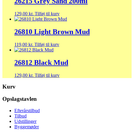
26215 Grey Sand 200ml
129,00
kr.
Tilføj til kurv
26810 Light Brown Mud
119,00
kr.
Tilføj til kurv
26812 Black Mud
129,00
kr.
Tilføj til kurv
Kurv
Opslagstavlen
Efterårstilbud
Tilbud
Udstillinger
Byggemøder