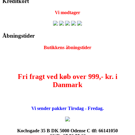
Kreditkort
Vi modtager
Åbningstider
Butikkens åbningstider
Fri fragt ved køb over 999,- kr. i
Danmark
Vi sender pakker Tirsdag - Fredag.
Kochsgade 35 B DK 5000 Odense C tlf: 66141050