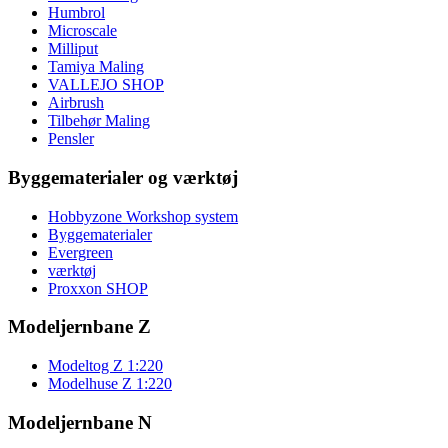
Humbrol
Microscale
Milliput
Tamiya Maling
VALLEJO SHOP
Airbrush
Tilbehør Maling
Pensler
Byggematerialer og værktøj
Hobbyzone Workshop system
Byggematerialer
Evergreen
værktøj
Proxxon SHOP
Modeljernbane Z
Modeltog Z 1:220
Modelhuse Z 1:220
Modeljernbane N