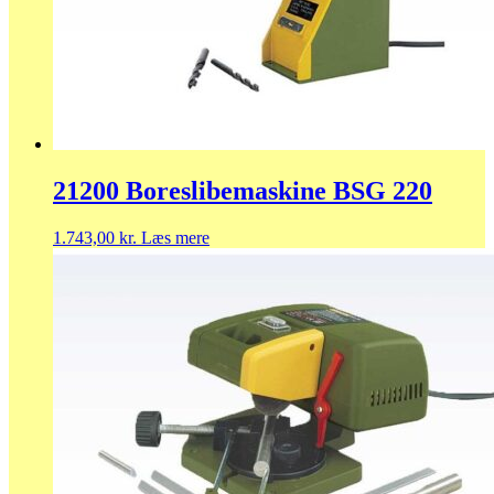
21200 Boreslibemaskine BSG 220
1.743,00
kr.
Læs mere