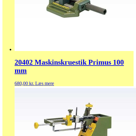
20402 Maskinskruestik Primus 100
mm
680,00
kr.
Læs mere