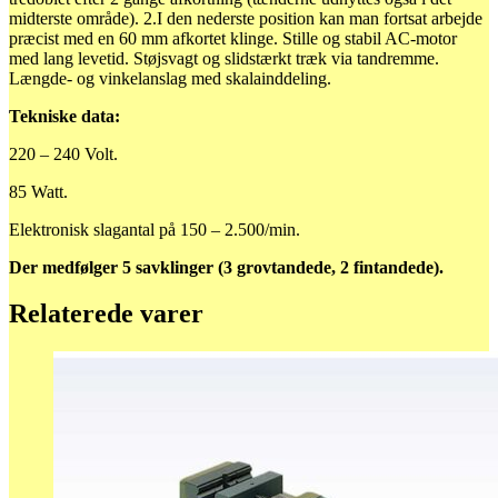
midterste område). 2.I den nederste position kan man fortsat arbejde
præcist med en 60 mm afkortet klinge. Stille og stabil AC-motor
med lang levetid. Støjsvagt og slidstærkt træk via tandremme.
Længde- og vinkelanslag med skalainddeling.
Tekniske data:
220 – 240 Volt.
85 Watt.
Elektronisk slagantal på 150 – 2.500/min.
Der medfølger 5 savklinger (3 grovtandede, 2 fintandede).
Relaterede varer