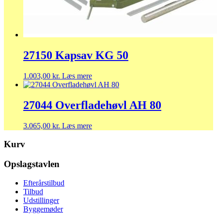
27150 Kapsav KG 50
1.003,00
kr.
Læs mere
27044 Overfladehøvl AH 80
3.065,00
kr.
Læs mere
Kurv
Opslagstavlen
Efterårstilbud
Tilbud
Udstillinger
Byggemøder