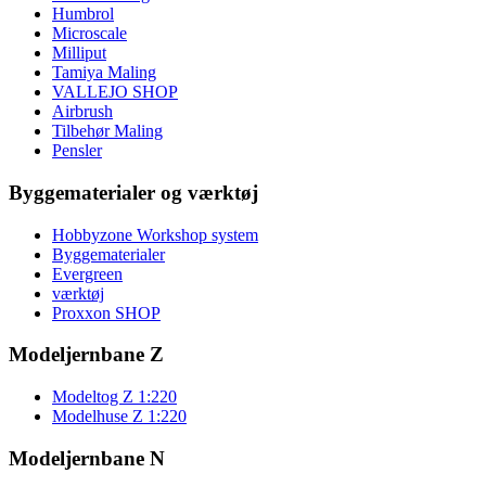
Humbrol
Microscale
Milliput
Tamiya Maling
VALLEJO SHOP
Airbrush
Tilbehør Maling
Pensler
Byggematerialer og værktøj
Hobbyzone Workshop system
Byggematerialer
Evergreen
værktøj
Proxxon SHOP
Modeljernbane Z
Modeltog Z 1:220
Modelhuse Z 1:220
Modeljernbane N