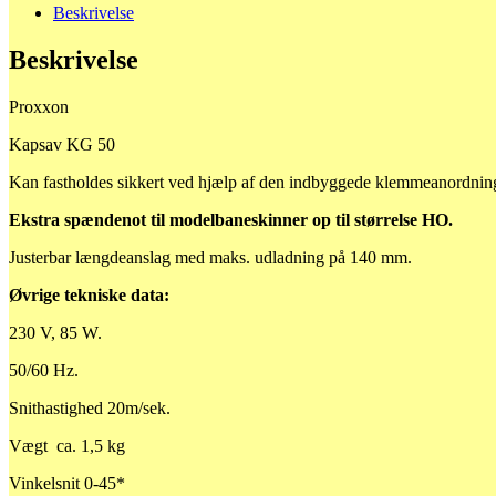
Beskrivelse
Beskrivelse
Proxxon
Kapsav KG 50
Kan fastholdes sikkert ved hjælp af den indbyggede klemmeanordn
Ekstra spændenot til modelbaneskinner op til størrelse HO.
Justerbar længdeanslag med maks. udladning på 140 mm.
Øvrige tekniske data:
230 V, 85 W.
50/60 Hz.
Snithastighed 20m/sek.
Vægt ca. 1,5 kg
Vinkelsnit 0-45*