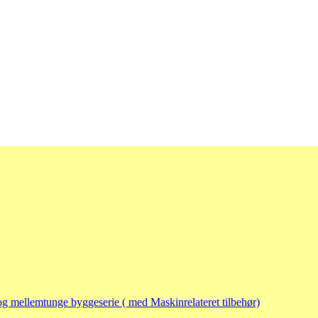
og mellemtunge byggeserie ( med Maskinrelateret tilbehør)