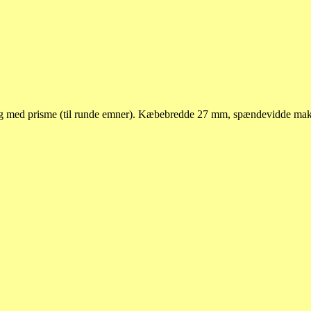
ing med prisme (til runde emner). Kæbebredde 27 mm, spændevidde m