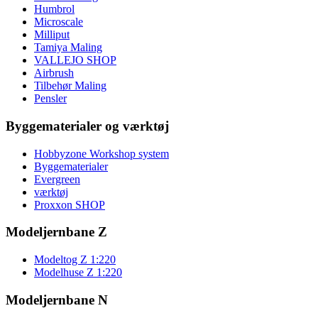
Humbrol
Microscale
Milliput
Tamiya Maling
VALLEJO SHOP
Airbrush
Tilbehør Maling
Pensler
Byggematerialer og værktøj
Hobbyzone Workshop system
Byggematerialer
Evergreen
værktøj
Proxxon SHOP
Modeljernbane Z
Modeltog Z 1:220
Modelhuse Z 1:220
Modeljernbane N