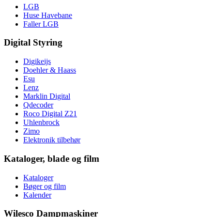
LGB
Huse Havebane
Faller LGB
Digital Styring
Digikeijs
Doehler & Haass
Esu
Lenz
Marklin Digital
Qdecoder
Roco Digital Z21
Uhlenbrock
Zimo
Elektronik tilbehør
Kataloger, blade og film
Kataloger
Bøger og film
Kalender
Wilesco Dampmaskiner