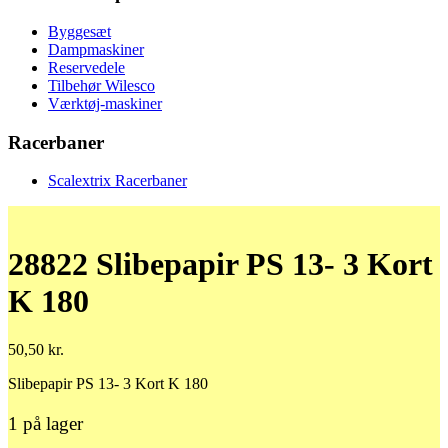
Byggesæt
Dampmaskiner
Reservedele
Tilbehør Wilesco
Værktøj-maskiner
Racerbaner
Scalextrix Racerbaner
28822 Slibepapir PS 13- 3 Kort
K 180
50,50
kr.
Slibepapir PS 13- 3 Kort K 180
1 på lager