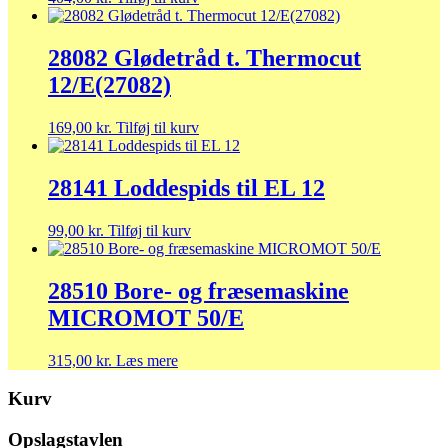
28082 Glødetråd t. Thermocut
12/E(27082)
169,00
kr.
Tilføj til kurv
28141 Loddespids til EL 12
99,00
kr.
Tilføj til kurv
28510 Bore- og fræsemaskine
MICROMOT 50/E
315,00
kr.
Læs mere
Kurv
Opslagstavlen