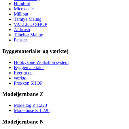
Humbrol
Microscale
Milliput
Tamiya Maling
VALLEJO SHOP
Airbrush
Tilbehør Maling
Pensler
Byggematerialer og værktøj
Hobbyzone Workshop system
Byggematerialer
Evergreen
værktøj
Proxxon SHOP
Modeljernbane Z
Modeltog Z 1:220
Modelhuse Z 1:220
Modeljernbane N