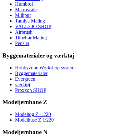
Humbrol
Microscale
Milliput
Tamiya Maling
VALLEJO SHOP
Airbrush
Tilbehør Maling
Pensler
Byggematerialer og værktøj
Hobbyzone Workshop system
Byggematerialer
Evergreen
værktøj
Proxxon SHOP
Modeljernbane Z
Modeltog Z 1:220
Modelhuse Z 1:220
Modeljernbane N