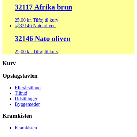
32117 Afrika brun
25,00
kr.
Tilføj til kurv
32146 Nato oliven
25,00
kr.
Tilføj til kurv
Kurv
Opslagstavlen
Efterårstilbud
Tilbud
Udstillinger
Byggemøder
Kramkisten
Kramkisten