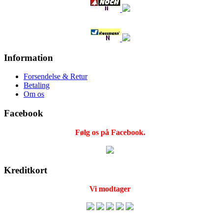
Information
Forsendelse & Retur
Betaling
Om os
Facebook
Følg os på Facebook.
Kreditkort
Vi modtager