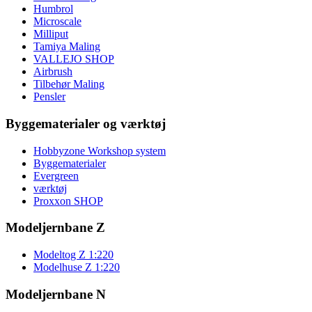
Humbrol
Microscale
Milliput
Tamiya Maling
VALLEJO SHOP
Airbrush
Tilbehør Maling
Pensler
Byggematerialer og værktøj
Hobbyzone Workshop system
Byggematerialer
Evergreen
værktøj
Proxxon SHOP
Modeljernbane Z
Modeltog Z 1:220
Modelhuse Z 1:220
Modeljernbane N