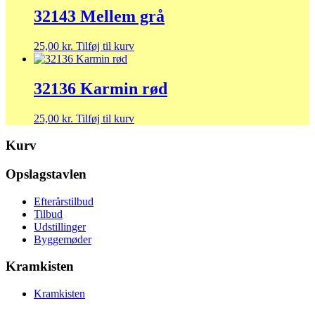
32143 Mellem grå
25,00
kr.
Tilføj til kurv
32136 Karmin rød
25,00
kr.
Tilføj til kurv
Kurv
Opslagstavlen
Efterårstilbud
Tilbud
Udstillinger
Byggemøder
Kramkisten
Kramkisten