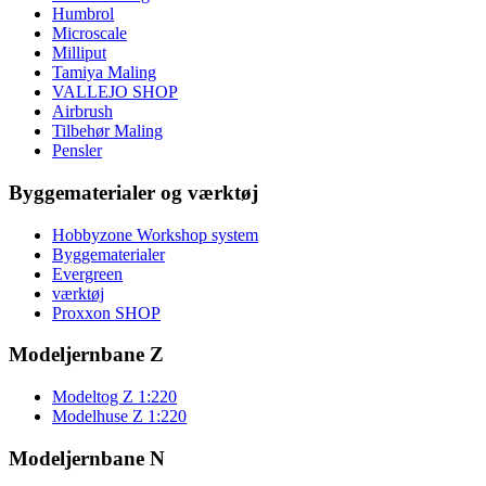
Humbrol
Microscale
Milliput
Tamiya Maling
VALLEJO SHOP
Airbrush
Tilbehør Maling
Pensler
Byggematerialer og værktøj
Hobbyzone Workshop system
Byggematerialer
Evergreen
værktøj
Proxxon SHOP
Modeljernbane Z
Modeltog Z 1:220
Modelhuse Z 1:220
Modeljernbane N