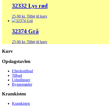
32332 Lys rød
25,00
kr.
Tilføj til kurv
32374 Grå
25,00
kr.
Tilføj til kurv
Kurv
Opslagstavlen
Efterårstilbud
Tilbud
Udstillinger
Byggemøder
Kramkisten
Kramkisten