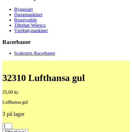
Byggesæt
Dampmaskiner
Reservedele
Tilbehør Wilesco
Værktøj-maskiner
Racerbaner
Scalextrix Racerbaner
32310 Lufthansa gul
25,00
kr.
Lufthansa gul
3 på lager
32310
Lufthansa