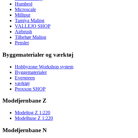
Humbrol
Microscale
Milliput
Tamiya Maling
VALLEJO SHOP
Airbrush
Tilbehør Maling
Pensler
Byggematerialer og værktøj
Hobbyzone Workshop system
Byggematerialer
Evergreen
værktøj
Proxxon SHOP
Modeljernbane Z
Modeltog Z 1:220
Modelhuse Z 1:220
Modeljernbane N