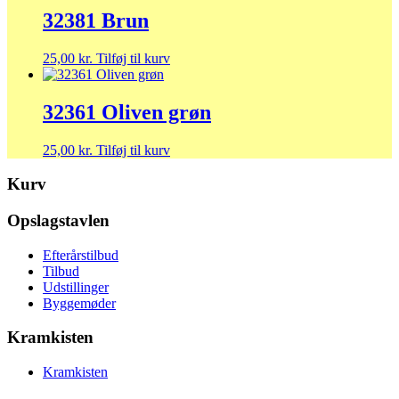
32381 Brun
25,00
kr.
Tilføj til kurv
32361 Oliven grøn
25,00
kr.
Tilføj til kurv
Kurv
Opslagstavlen
Efterårstilbud
Tilbud
Udstillinger
Byggemøder
Kramkisten
Kramkisten