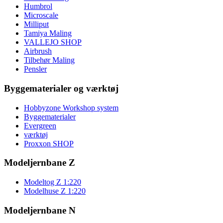
Humbrol
Microscale
Milliput
Tamiya Maling
VALLEJO SHOP
Airbrush
Tilbehør Maling
Pensler
Byggematerialer og værktøj
Hobbyzone Workshop system
Byggematerialer
Evergreen
værktøj
Proxxon SHOP
Modeljernbane Z
Modeltog Z 1:220
Modelhuse Z 1:220
Modeljernbane N