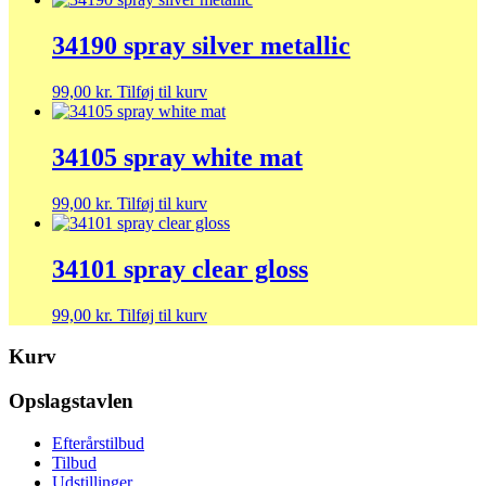
34190 spray silver metallic
99,00
kr.
Tilføj til kurv
34105 spray white mat
99,00
kr.
Tilføj til kurv
34101 spray clear gloss
99,00
kr.
Tilføj til kurv
Kurv
Opslagstavlen
Efterårstilbud
Tilbud
Udstillinger