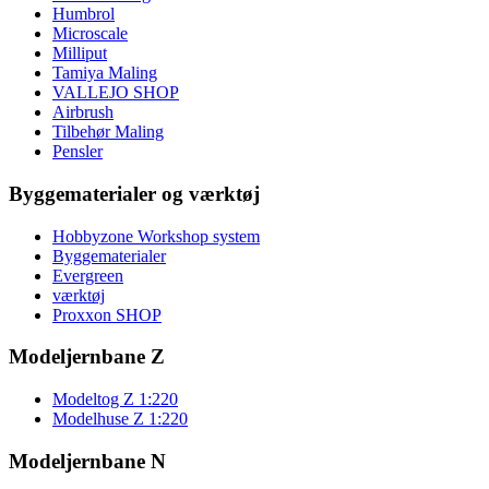
Humbrol
Microscale
Milliput
Tamiya Maling
VALLEJO SHOP
Airbrush
Tilbehør Maling
Pensler
Byggematerialer og værktøj
Hobbyzone Workshop system
Byggematerialer
Evergreen
værktøj
Proxxon SHOP
Modeljernbane Z
Modeltog Z 1:220
Modelhuse Z 1:220
Modeljernbane N