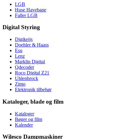
LGB
Huse Havebane
Faller LGB
Digital Styring
Digikeijs
Doehler & Haass
Esu
Lenz
Marklin Digital
Qdecoder
Roco Digital Z21
Uhlenbrock
Zimo
Elektronik tilbehør
Kataloger, blade og film
Kataloger
Bøger og film
Kalender
Wilesco Dampmaskiner