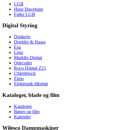
LGB
Huse Havebane
Faller LGB
Digital Styring
Digikeijs
Doehler & Haass
Esu
Lenz
Marklin Digital
Qdecoder
Roco Digital Z21
Uhlenbrock
Zimo
Elektronik tilbehør
Kataloger, blade og film
Kataloger
Bøger og film
Kalender
Wilesco Dampmaskiner