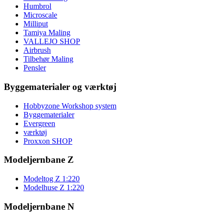
Humbrol
Microscale
Milliput
Tamiya Maling
VALLEJO SHOP
Airbrush
Tilbehør Maling
Pensler
Byggematerialer og værktøj
Hobbyzone Workshop system
Byggematerialer
Evergreen
værktøj
Proxxon SHOP
Modeljernbane Z
Modeltog Z 1:220
Modelhuse Z 1:220
Modeljernbane N