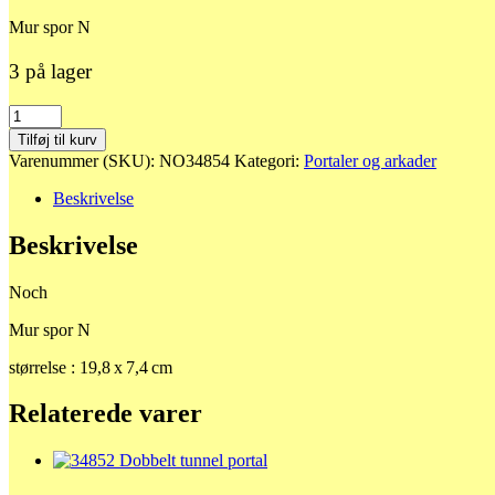
Mur spor N
3 på lager
34854
Mur
Tilføj til kurv
antal
Varenummer (SKU):
NO34854
Kategori:
Portaler og arkader
Beskrivelse
Beskrivelse
Noch
Mur spor N
størrelse : 19,8 x 7,4 cm
Relaterede varer