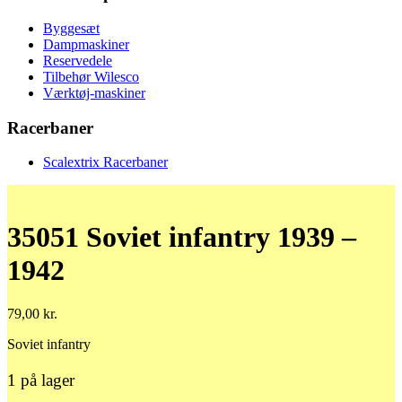
Byggesæt
Dampmaskiner
Reservedele
Tilbehør Wilesco
Værktøj-maskiner
Racerbaner
Scalextrix Racerbaner
35051 Soviet infantry 1939 –
1942
79,00
kr.
Soviet infantry
1 på lager