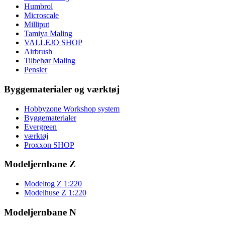
Humbrol
Microscale
Milliput
Tamiya Maling
VALLEJO SHOP
Airbrush
Tilbehør Maling
Pensler
Byggematerialer og værktøj
Hobbyzone Workshop system
Byggematerialer
Evergreen
værktøj
Proxxon SHOP
Modeljernbane Z
Modeltog Z 1:220
Modelhuse Z 1:220
Modeljernbane N