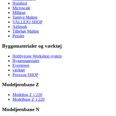
Humbrol
Microscale
Milliput
Tamiya Maling
VALLEJO SHOP
Airbrush
Tilbehør Maling
Pensler
Byggematerialer og værktøj
Hobbyzone Workshop system
Byggematerialer
Evergreen
værktøj
Proxxon SHOP
Modeljernbane Z
Modeltog Z 1:220
Modelhuse Z 1:220
Modeljernbane N