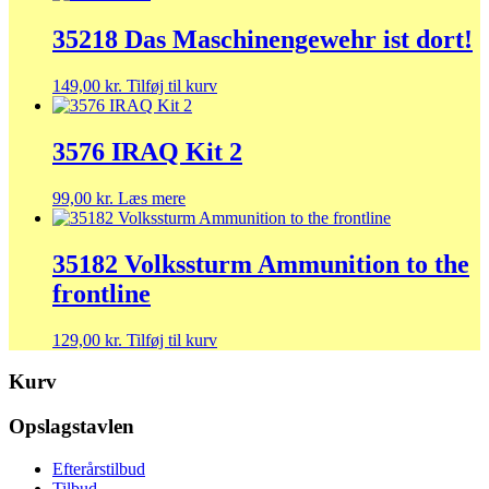
35218 Das Maschinengewehr ist dort!
149,00
kr.
Tilføj til kurv
3576 IRAQ Kit 2
99,00
kr.
Læs mere
35182 Volkssturm Ammunition to the
frontline
129,00
kr.
Tilføj til kurv
Kurv
Opslagstavlen
Efterårstilbud
Tilbud