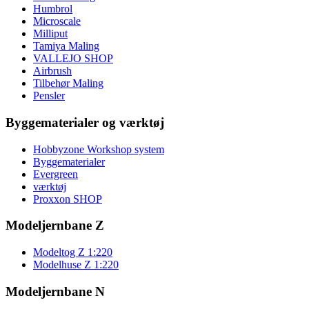
Humbrol
Microscale
Milliput
Tamiya Maling
VALLEJO SHOP
Airbrush
Tilbehør Maling
Pensler
Byggematerialer og værktøj
Hobbyzone Workshop system
Byggematerialer
Evergreen
værktøj
Proxxon SHOP
Modeljernbane Z
Modeltog Z 1:220
Modelhuse Z 1:220
Modeljernbane N