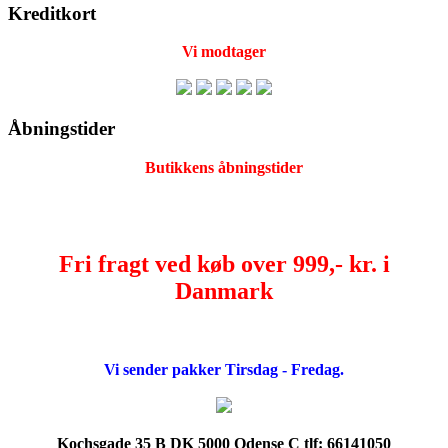
Kreditkort
Vi modtager
Åbningstider
Butikkens åbningstider
Fri fragt ved køb over 999,- kr. i
Danmark
Vi sender pakker Tirsdag - Fredag.
Kochsgade 35 B DK 5000 Odense C tlf: 66141050