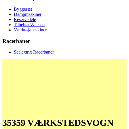
Byggesæt
Dampmaskiner
Reservedele
Tilbehør Wilesco
Værktøj-maskiner
Racerbaner
Scalextrix Racerbaner
35359 VÆRKSTEDSVOGN