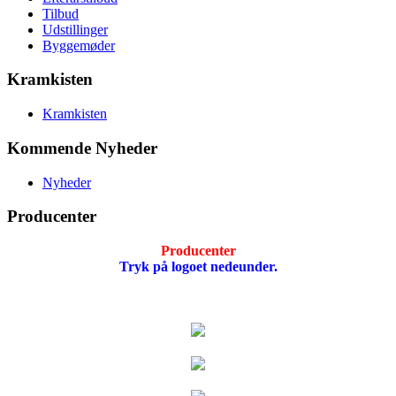
Tilbud
Udstillinger
Byggemøder
Kramkisten
Kramkisten
Kommende Nyheder
Nyheder
Producenter
Producenter
Tryk på logoet nedeunder.