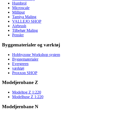
Humbrol
Microscale
Milliput
Tamiya Maling
VALLEJO SHOP
Airbrush
Tilbehør Maling
Pensler
Byggematerialer og værktøj
Hobbyzone Workshop system
Byggematerialer
Evergreen
værktøj
Proxxon SHOP
Modeljernbane Z
Modeltog Z 1:220
Modelhuse Z 1:220
Modeljernbane N