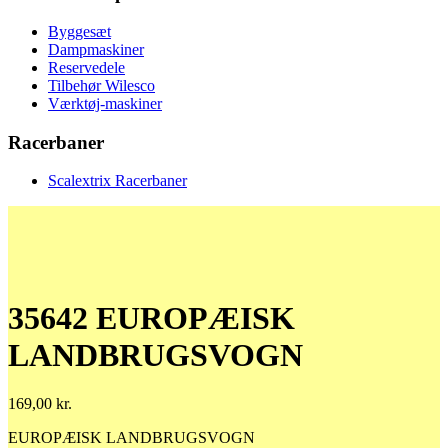
Byggesæt
Dampmaskiner
Reservedele
Tilbehør Wilesco
Værktøj-maskiner
Racerbaner
Scalextrix Racerbaner
35642 EUROPÆISK
LANDBRUGSVOGN
169,00
kr.
EUROPÆISK LANDBRUGSVOGN