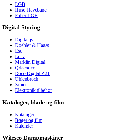
LGB
Huse Havebane
Faller LGB
Digital Styring
Digikeijs
Doehler & Haass
Esu
Lenz
Marklin Digital
Qdecoder
Roco Digital Z21
Uhlenbrock
Zimo
Elektronik tilbehør
Kataloger, blade og film
Kataloger
Bøger og film
Kalender
Wilesco Dampmaskiner