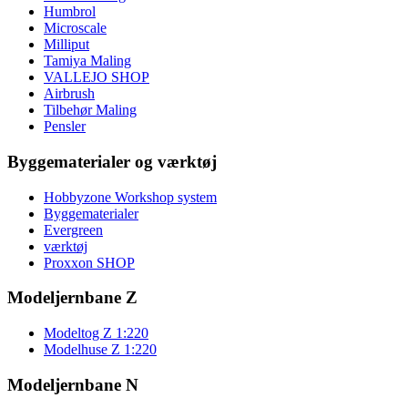
Humbrol
Microscale
Milliput
Tamiya Maling
VALLEJO SHOP
Airbrush
Tilbehør Maling
Pensler
Byggematerialer og værktøj
Hobbyzone Workshop system
Byggematerialer
Evergreen
værktøj
Proxxon SHOP
Modeljernbane Z
Modeltog Z 1:220
Modelhuse Z 1:220
Modeljernbane N