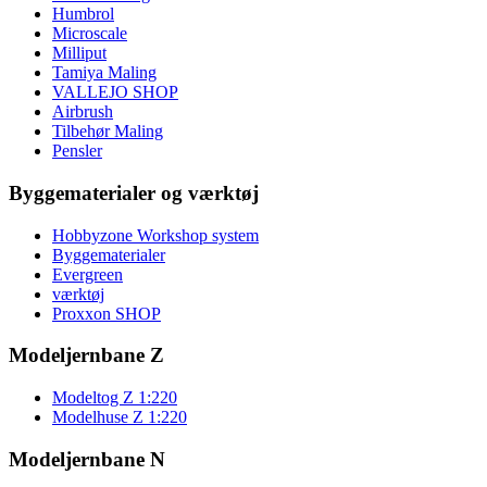
Humbrol
Microscale
Milliput
Tamiya Maling
VALLEJO SHOP
Airbrush
Tilbehør Maling
Pensler
Byggematerialer og værktøj
Hobbyzone Workshop system
Byggematerialer
Evergreen
værktøj
Proxxon SHOP
Modeljernbane Z
Modeltog Z 1:220
Modelhuse Z 1:220
Modeljernbane N