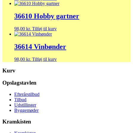
36610 Hobby gartner
98,00
kr.
Tilføj til kurv
36614 Vinbønder
98,00
kr.
Tilføj til kurv
Kurv
Opslagstavlen
Efterårstilbud
Tilbud
Udstillinger
Byggemøder
Kramkisten