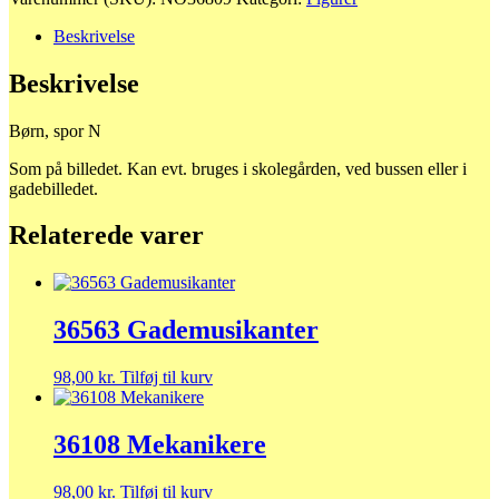
antal
Beskrivelse
Beskrivelse
Børn, spor N
Som på billedet. Kan evt. bruges i skolegården, ved bussen eller i
gadebilledet.
Relaterede varer
36563 Gademusikanter
98,00
kr.
Tilføj til kurv
36108 Mekanikere
98,00
kr.
Tilføj til kurv