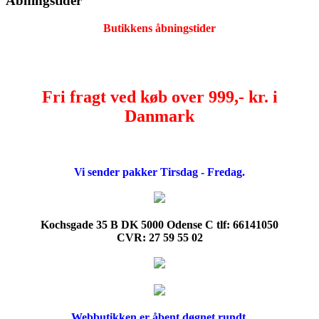
Åbningstider
Butikkens åbningstider
Fri fragt ved køb over 999,- kr. i
Danmark
Vi sender pakker Tirsdag - Fredag.
Kochsgade 35 B DK 5000 Odense C tlf: 66141050
CVR: 27 59 55 02
Webbutikken er åbent døgnet rundt.