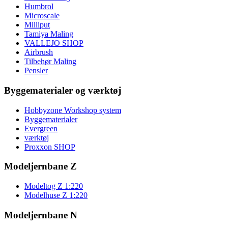
Humbrol
Microscale
Milliput
Tamiya Maling
VALLEJO SHOP
Airbrush
Tilbehør Maling
Pensler
Byggematerialer og værktøj
Hobbyzone Workshop system
Byggematerialer
Evergreen
værktøj
Proxxon SHOP
Modeljernbane Z
Modeltog Z 1:220
Modelhuse Z 1:220
Modeljernbane N