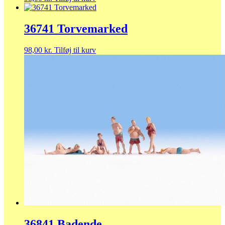
36741 Torvemarked
98,00
kr.
Tilføj til kurv
36841 Badende