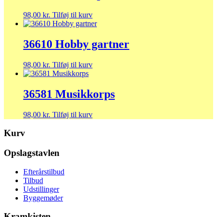
98,00
kr.
Tilføj til kurv
36610 Hobby gartner
98,00
kr.
Tilføj til kurv
36581 Musikkorps
98,00
kr.
Tilføj til kurv
Kurv
Opslagstavlen
Efterårstilbud
Tilbud
Udstillinger
Byggemøder
Kramkisten