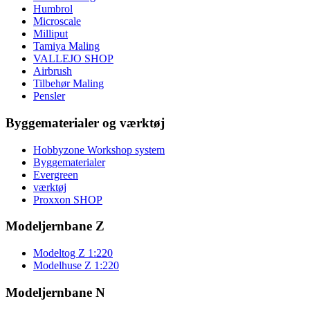
Humbrol
Microscale
Milliput
Tamiya Maling
VALLEJO SHOP
Airbrush
Tilbehør Maling
Pensler
Byggematerialer og værktøj
Hobbyzone Workshop system
Byggematerialer
Evergreen
værktøj
Proxxon SHOP
Modeljernbane Z
Modeltog Z 1:220
Modelhuse Z 1:220
Modeljernbane N