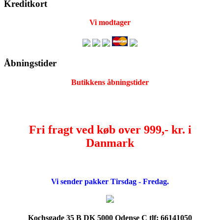
Kreditkort
Vi modtager
Åbningstider
Butikkens åbningstider
Fri fragt ved køb over 999,- kr. i
Danmark
Vi sender pakker Tirsdag - Fredag.
Kochsgade 35 B DK 5000 Odense C tlf: 66141050