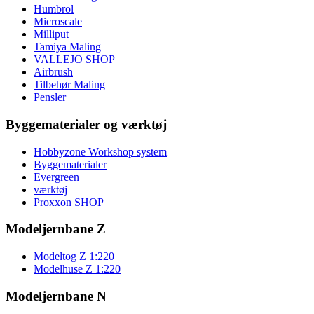
Humbrol
Microscale
Milliput
Tamiya Maling
VALLEJO SHOP
Airbrush
Tilbehør Maling
Pensler
Byggematerialer og værktøj
Hobbyzone Workshop system
Byggematerialer
Evergreen
værktøj
Proxxon SHOP
Modeljernbane Z
Modeltog Z 1:220
Modelhuse Z 1:220
Modeljernbane N