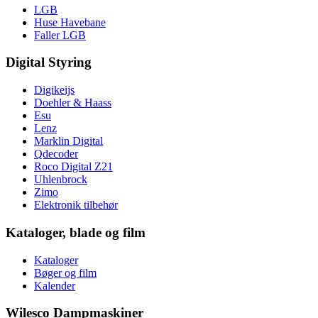
LGB
Huse Havebane
Faller LGB
Digital Styring
Digikeijs
Doehler & Haass
Esu
Lenz
Marklin Digital
Qdecoder
Roco Digital Z21
Uhlenbrock
Zimo
Elektronik tilbehør
Kataloger, blade og film
Kataloger
Bøger og film
Kalender
Wilesco Dampmaskiner