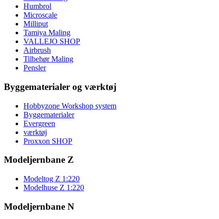
Humbrol
Microscale
Milliput
Tamiya Maling
VALLEJO SHOP
Airbrush
Tilbehør Maling
Pensler
Byggematerialer og værktøj
Hobbyzone Workshop system
Byggematerialer
Evergreen
værktøj
Proxxon SHOP
Modeljernbane Z
Modeltog Z 1:220
Modelhuse Z 1:220
Modeljernbane N