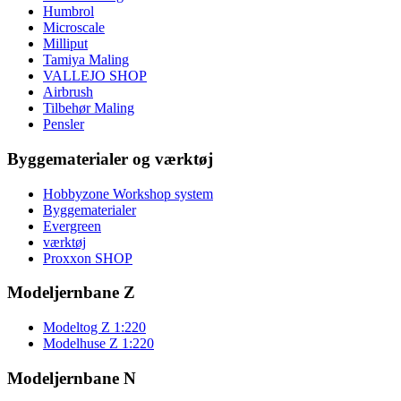
Humbrol
Microscale
Milliput
Tamiya Maling
VALLEJO SHOP
Airbrush
Tilbehør Maling
Pensler
Byggematerialer og værktøj
Hobbyzone Workshop system
Byggematerialer
Evergreen
værktøj
Proxxon SHOP
Modeljernbane Z
Modeltog Z 1:220
Modelhuse Z 1:220
Modeljernbane N