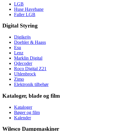
LGB
Huse Havebane
Faller LGB
Digital Styring
Digikeijs
Doehler & Haass
Esu
Lenz
Marklin Digital
Qdecoder
Roco Digital Z21
Uhlenbrock
Zimo
Elektronik tilbehør
Kataloger, blade og film
Kataloger
Bøger og film
Kalender
Wilesco Dampmaskiner