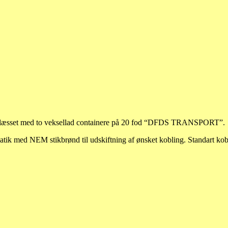
 Belæsset med to veksellad containere på 20 fod “DFDS TRANSPORT”.
matik med NEM stikbrønd til udskiftning af ønsket kobling. Standart ko