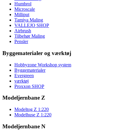
Humbrol
Microscale
Milliput
Tamiya Maling
VALLEJO SHOP
Airbrush
Tilbehør Maling
Pensler
Byggematerialer og værktøj
Hobbyzone Workshop system
Byggematerialer
Evergreen
værktøj
Proxxon SHOP
Modeljernbane Z
Modeltog Z 1:220
Modelhuse Z 1:220
Modeljernbane N