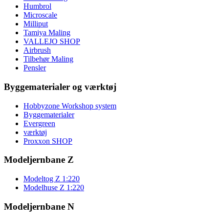
Humbrol
Microscale
Milliput
Tamiya Maling
VALLEJO SHOP
Airbrush
Tilbehør Maling
Pensler
Byggematerialer og værktøj
Hobbyzone Workshop system
Byggematerialer
Evergreen
værktøj
Proxxon SHOP
Modeljernbane Z
Modeltog Z 1:220
Modelhuse Z 1:220
Modeljernbane N