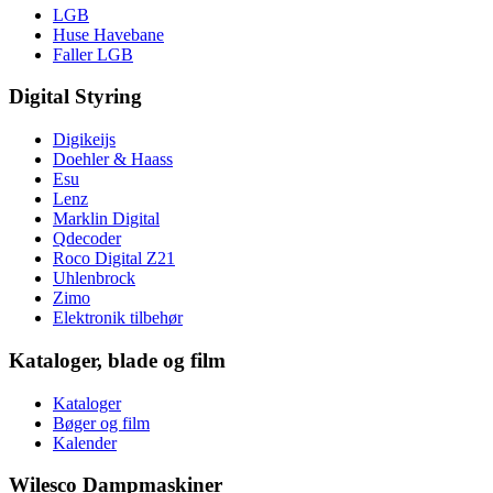
LGB
Huse Havebane
Faller LGB
Digital Styring
Digikeijs
Doehler & Haass
Esu
Lenz
Marklin Digital
Qdecoder
Roco Digital Z21
Uhlenbrock
Zimo
Elektronik tilbehør
Kataloger, blade og film
Kataloger
Bøger og film
Kalender
Wilesco Dampmaskiner