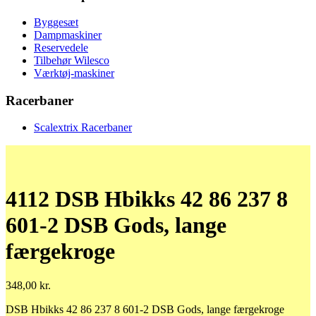
Byggesæt
Dampmaskiner
Reservedele
Tilbehør Wilesco
Værktøj-maskiner
Racerbaner
Scalextrix Racerbaner
4112 DSB Hbikks 42 86 237 8
601-2 DSB Gods, lange
færgekroge
348,00
kr.
DSB Hbikks 42 86 237 8 601-2 DSB Gods, lange færgekroge