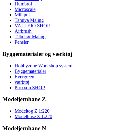
Humbrol
Microscale
Milliput
Tamiya Maling
VALLEJO SHOP
Airbrush
Tilbehør Maling
Pensler
Byggematerialer og værktøj
Hobbyzone Workshop system
Byggematerialer
Evergreen
værktøj
Proxxon SHOP
Modeljernbane Z
Modeltog Z 1:220
Modelhuse Z 1:220
Modeljernbane N