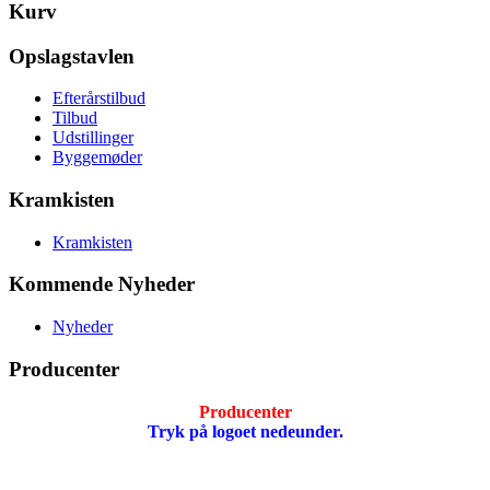
Kurv
Opslagstavlen
Efterårstilbud
Tilbud
Udstillinger
Byggemøder
Kramkisten
Kramkisten
Kommende Nyheder
Nyheder
Producenter
Producenter
Tryk på logoet nedeunder.