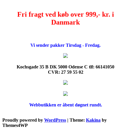
Fri fragt ved køb over 999,- kr. i
Danmark
Vi sender pakker Tirsdag - Fredag.
Kochsgade 35 B DK 5000 Odense C tlf: 66141050
CVR: 27 59 55 02
Webbutikken er åbent døgnet rundt.
Proudly powered by
WordPress
|
Theme:
Kakina
by
Themes4WP