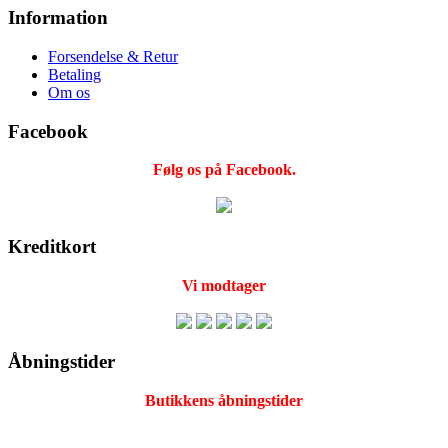
Information
Forsendelse & Retur
Betaling
Om os
Facebook
Følg os på Facebook.
Kreditkort
Vi modtager
Åbningstider
Butikkens åbningstider