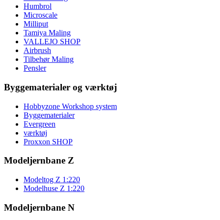
Humbrol
Microscale
Milliput
Tamiya Maling
VALLEJO SHOP
Airbrush
Tilbehør Maling
Pensler
Byggematerialer og værktøj
Hobbyzone Workshop system
Byggematerialer
Evergreen
værktøj
Proxxon SHOP
Modeljernbane Z
Modeltog Z 1:220
Modelhuse Z 1:220
Modeljernbane N