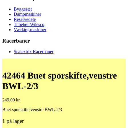
Byggesæt
Dampmaskiner
Reservedele
Tilbehør Wilesco
Værktøj-maskiner
Racerbaner
Scalextrix Racerbaner
42464 Buet sporskifte,venstre
BWL-2/3
249,00
kr.
Buet sporskifte,venstre BWL-2/3
1 på lager