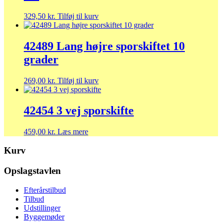
329,50
kr.
Tilføj til kurv
42489 Lang højre sporskiftet 10
grader
269,00
kr.
Tilføj til kurv
42454 3 vej sporskifte
459,00
kr.
Læs mere
Kurv
Opslagstavlen
Efterårstilbud
Tilbud
Udstillinger
Byggemøder