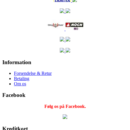
Information
Forsendelse & Retur
Betaling
Om os
Facebook
Følg os på Facebook.
Kreditkort