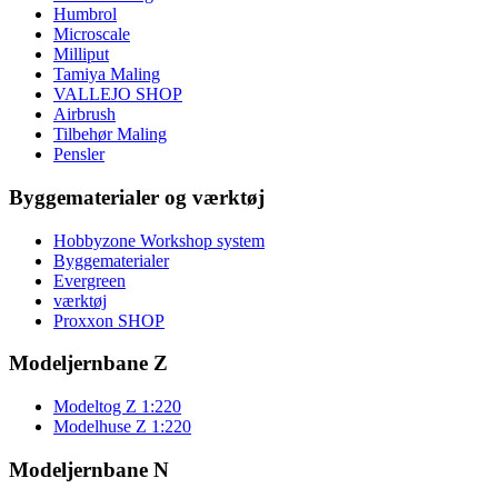
Humbrol
Microscale
Milliput
Tamiya Maling
VALLEJO SHOP
Airbrush
Tilbehør Maling
Pensler
Byggematerialer og værktøj
Hobbyzone Workshop system
Byggematerialer
Evergreen
værktøj
Proxxon SHOP
Modeljernbane Z
Modeltog Z 1:220
Modelhuse Z 1:220
Modeljernbane N