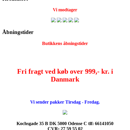
Vi modtager
Åbningstider
Butikkens åbningstider
Fri fragt ved køb over 999,- kr. i
Danmark
Vi sender pakker Tirsdag - Fredag.
Kochsgade 35 B DK 5000 Odense C tlf: 66141050
CVR: 27 59 55 02