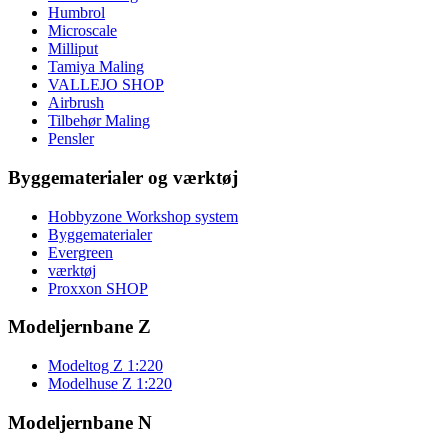
Humbrol
Microscale
Milliput
Tamiya Maling
VALLEJO SHOP
Airbrush
Tilbehør Maling
Pensler
Byggematerialer og værktøj
Hobbyzone Workshop system
Byggematerialer
Evergreen
værktøj
Proxxon SHOP
Modeljernbane Z
Modeltog Z 1:220
Modelhuse Z 1:220
Modeljernbane N