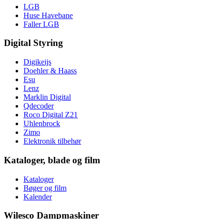
LGB
Huse Havebane
Faller LGB
Digital Styring
Digikeijs
Doehler & Haass
Esu
Lenz
Marklin Digital
Qdecoder
Roco Digital Z21
Uhlenbrock
Zimo
Elektronik tilbehør
Kataloger, blade og film
Kataloger
Bøger og film
Kalender
Wilesco Dampmaskiner